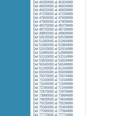
Del 46300000 al 46304999
Del 46650000 al 46654999
Del 46925000 al 46929999
Del 47230000 al 47234999
Del 47605000 al 47609999
Del 47905000 al 47909999
Del 48375000 al 48379999
Del 48725000 al 48729999
Del 49805000 al 49809999
Del 50535000 al 50539999
Del 51060000 al 51064999
Del 51880000 al 51884999
Del 52420000 al 52424999
Del 52895000 al 52899999
Del 53310000 al 53314999
Del 53820000 al 53824999
Del 56545000 al 56549999
Del 61200000 al 61204999
Del 65935000 al 65939999
Del 70070000 al 70074999
Del 71030000 al 71034999
Del 71645000 al 71649999
Del 72340000 al 72344999
Del 72875000 al 72879999
Del 73990000 al 73994999
Del 74830000 al 74834999
Del 75535000 al 75539999
Del 76360000 al 76364999
Del 77090000 al 77094999
Del 77770000 al 77774999