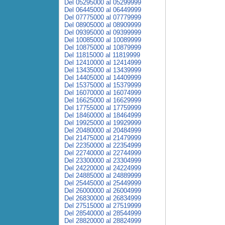
Del 05295000 al 05299999
Del 06445000 al 06449999
Del 07775000 al 07779999
Del 08905000 al 08909999
Del 09395000 al 09399999
Del 10085000 al 10089999
Del 10875000 al 10879999
Del 11815000 al 11819999
Del 12410000 al 12414999
Del 13435000 al 13439999
Del 14405000 al 14409999
Del 15375000 al 15379999
Del 16070000 al 16074999
Del 16625000 al 16629999
Del 17755000 al 17759999
Del 18460000 al 18464999
Del 19925000 al 19929999
Del 20480000 al 20484999
Del 21475000 al 21479999
Del 22350000 al 22354999
Del 22740000 al 22744999
Del 23300000 al 23304999
Del 24220000 al 24224999
Del 24885000 al 24889999
Del 25445000 al 25449999
Del 26000000 al 26004999
Del 26830000 al 26834999
Del 27515000 al 27519999
Del 28540000 al 28544999
Del 28820000 al 28824999