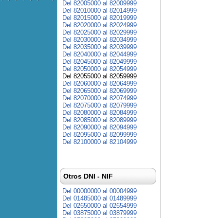
Del 82005000 al 82009999
Del 82010000 al 82014999
Del 82015000 al 82019999
Del 82020000 al 82024999
Del 82025000 al 82029999
Del 82030000 al 82034999
Del 82035000 al 82039999
Del 82040000 al 82044999
Del 82045000 al 82049999
Del 82050000 al 82054999
Del 82055000 al 82059999
Del 82060000 al 82064999
Del 82065000 al 82069999
Del 82070000 al 82074999
Del 82075000 al 82079999
Del 82080000 al 82084999
Del 82085000 al 82089999
Del 82090000 al 82094999
Del 82095000 al 82099999
Del 82100000 al 82104999
Otros DNI - NIF
Del 00000000 al 00004999
Del 01485000 al 01489999
Del 02650000 al 02654999
Del 03875000 al 03879999