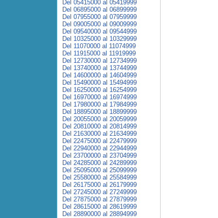
Del 05415000 al 05419999
Del 06895000 al 06899999
Del 07955000 al 07959999
Del 09005000 al 09009999
Del 09540000 al 09544999
Del 10325000 al 10329999
Del 11070000 al 11074999
Del 11915000 al 11919999
Del 12730000 al 12734999
Del 13740000 al 13744999
Del 14600000 al 14604999
Del 15490000 al 15494999
Del 16250000 al 16254999
Del 16970000 al 16974999
Del 17980000 al 17984999
Del 18895000 al 18899999
Del 20055000 al 20059999
Del 20810000 al 20814999
Del 21630000 al 21634999
Del 22475000 al 22479999
Del 22940000 al 22944999
Del 23700000 al 23704999
Del 24285000 al 24289999
Del 25095000 al 25099999
Del 25580000 al 25584999
Del 26175000 al 26179999
Del 27245000 al 27249999
Del 27875000 al 27879999
Del 28615000 al 28619999
Del 28890000 al 28894999