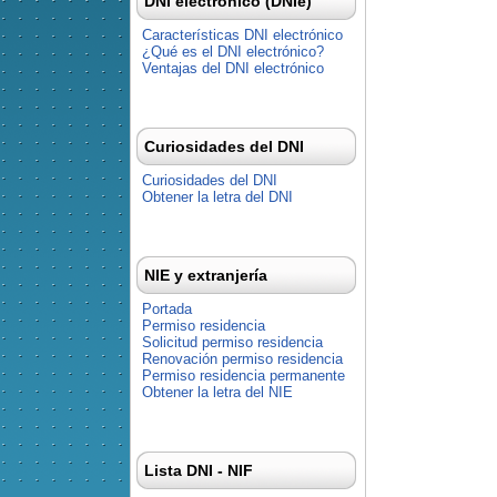
DNI electrónico (DNIe)
Características DNI electrónico
¿Qué es el DNI electrónico?
Ventajas del DNI electrónico
Curiosidades del DNI
Curiosidades del DNI
Obtener la letra del DNI
NIE y extranjería
Portada
Permiso residencia
Solicitud permiso residencia
Renovación permiso residencia
Permiso residencia permanente
Obtener la letra del NIE
Lista DNI - NIF