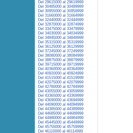
Del 29615000 al 29619999
Del 30485000 al 30489999
Del 30955000 al 30959999
Del 31660000 al 31664999
Del 32440000 al 32444999
Del 32870000 al 32874999
Del 33475000 al 33479999
Del 34030000 al 34034999
Del 34845000 al 34849999
Del 35315000 al 35319999
Del 36125000 al 36129999
Del 37245000 al 37249999
Del 38080000 al 38084999
Del 38875000 al 38879999
Del 39715000 al 39719999
Del 40360000 al 40364999
Del 40920000 al 40924999
Del 41515000 al 41519999
Del 42075000 al 42079999
Del 42780000 al 42784999
Del 43055000 al 43059999
Del 43365000 al 43369999
Del 43690000 al 43694999
Del 44090000 al 44094999
Del 44385000 al 44389999
Del 44685000 al 44689999
Del 44980000 al 44984999
Del 45445000 al 45449999
Del 45755000 al 45759999
Del 46110000 al 46114999