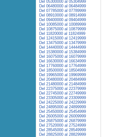
Del 05300000 al 05304999
Del 06480000 al 06484999
Del 07785000 al 07789999
Del 08910000 al 08914999
Del 09400000 al 09404999
Del 10085000 al 10089999
Del 10875000 al 10879999
Del 11820000 al 11824999
Del 12415000 al 12419999
Del 13475000 al 13479999
Del 14440000 al 14444999
Del 15380000 al 15384999
Del 16075000 al 16079999
Del 16630000 al 16634999
Del 17760000 al 17764999
Del 18500000 al 18504999
Del 19965000 al 19969999
Del 20480000 al 20484999
Del 21480000 al 21484999
Del 22375000 al 22379999
Del 22745000 al 22749999
Del 23305000 al 23309999
Del 24225000 al 24229999
Del 24895000 al 24899999
Del 25450000 al 25454999
Del 26005000 al 26009999
Del 26875000 al 26879999
Del 27520000 al 27524999
Del 28545000 al 28549999
Del 28825000 al 28829999