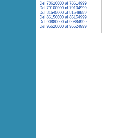
Del 78610000 al 78614999
Del 79100000 al 79104999
Del 81545000 al 81549999
Del 86150000 al 86154999
Del 90880000 al 90884999
Del 95520000 al 95524999