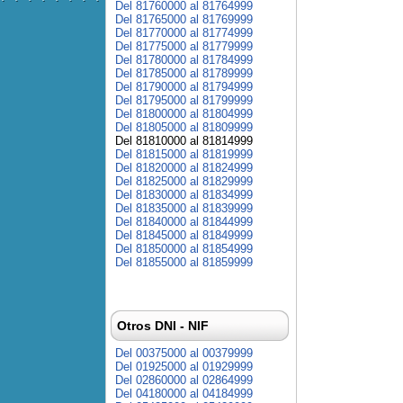
Del 81760000 al 81764999
Del 81765000 al 81769999
Del 81770000 al 81774999
Del 81775000 al 81779999
Del 81780000 al 81784999
Del 81785000 al 81789999
Del 81790000 al 81794999
Del 81795000 al 81799999
Del 81800000 al 81804999
Del 81805000 al 81809999
Del 81810000 al 81814999
Del 81815000 al 81819999
Del 81820000 al 81824999
Del 81825000 al 81829999
Del 81830000 al 81834999
Del 81835000 al 81839999
Del 81840000 al 81844999
Del 81845000 al 81849999
Del 81850000 al 81854999
Del 81855000 al 81859999
Otros DNI - NIF
Del 00375000 al 00379999
Del 01925000 al 01929999
Del 02860000 al 02864999
Del 04180000 al 04184999