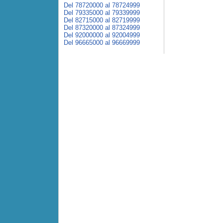
Del 78720000 al 78724999
Del 79335000 al 79339999
Del 82715000 al 82719999
Del 87320000 al 87324999
Del 92000000 al 92004999
Del 96665000 al 96669999