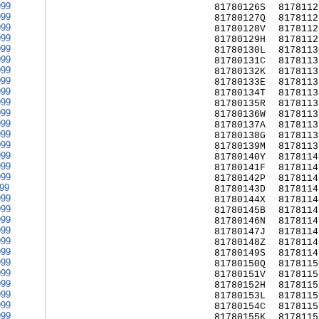
999
81780126S
8178112
999
81780127Q
8178112
999
81780128V
8178112
999
81780129H
8178112
999
81780130L
8178113
999
81780131C
8178113
999
81780132K
8178113
999
81780133E
8178113
999
81780134T
8178113
999
81780135R
8178113
999
81780136W
8178113
999
81780137A
8178113
999
81780138G
8178113
999
81780139M
8178113
999
81780140Y
8178114
999
81780141F
8178114
999
81780142P
8178114
999
81780143D
8178114
999
81780144X
8178114
999
81780145B
8178114
999
81780146N
8178114
999
81780147J
8178114
999
81780148Z
8178114
999
81780149S
8178114
999
81780150Q
8178115
999
81780151V
8178115
999
81780152H
8178115
999
81780153L
8178115
999
81780154C
8178115
999
81780155K
8178115