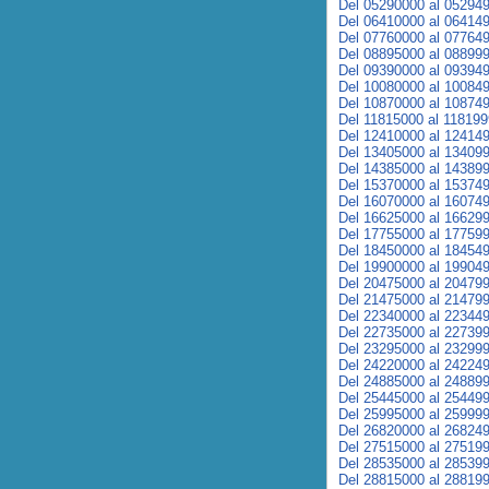
Del 05290000 al 05294
Del 06410000 al 06414
Del 07760000 al 07764
Del 08895000 al 08899
Del 09390000 al 09394
Del 10080000 al 10084
Del 10870000 al 10874
Del 11815000 al 11819
Del 12410000 al 12414
Del 13405000 al 13409
Del 14385000 al 14389
Del 15370000 al 15374
Del 16070000 al 16074
Del 16625000 al 16629
Del 17755000 al 17759
Del 18450000 al 18454
Del 19900000 al 19904
Del 20475000 al 20479
Del 21475000 al 21479
Del 22340000 al 22344
Del 22735000 al 22739
Del 23295000 al 23299
Del 24220000 al 24224
Del 24885000 al 24889
Del 25445000 al 25449
Del 25995000 al 25999
Del 26820000 al 26824
Del 27515000 al 27519
Del 28535000 al 28539
Del 28815000 al 28819