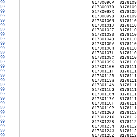
999
81780096P
8178109
999
81780097D
8178109
999
81780098X
8178109
999
81780099B
8178109
999
81780100N
8178110
999
81780101J
8178110
999
81780102Z
8178110
999
81780103S
8178110
999
81780104Q
8178110
999
81780105V
8178110
999
81780106H
8178110
999
81780107L
8178110
999
81780108C
8178110
999
81780109K
8178110
999
81780110E
8178111
999
81780111T
8178111
999
81780112R
8178111
999
81780113W
8178111
999
81780114A
8178111
999
81780115G
8178111
999
81780116M
8178111
999
81780117Y
8178111
999
81780118F
8178111
999
81780119P
8178111
999
81780120D
8178112
999
81780121X
8178112
999
81780122B
8178112
999
81780123N
8178112
999
81780124J
8178112
999
81780125Z
8178112