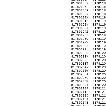
81780186Y
8178118
81780187F
8178118
81780188P
8178118
81780189D
8178118
81780190X
8178119
81780191B
8178119
81780192N
8178119
81780193J
8178119
81780194Z
8178119
81780195S
8178119
81780196Q
8178119
81780197V
8178119
81780198H
8178119
81780199L
8178119
81780200C
8178120
81780201K
8178120
81780202E
8178120
81780203T
8178120
81780204R
8178120
81780205W
8178120
81780206A
8178120
81780207G
8178120
81780208M
8178120
81780209Y
8178120
81780210F
8178121
81780211P
8178121
81780212D
8178121
81780213X
8178121
81780214B
8178121