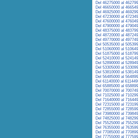
Del 46275000 al 46279
Del 46650000 al 46654
Del 46925000 al 46929
Del 47230000 al 47234
Del 47600000 al 47604
Del 47900000 al 47904
Del 48375000 al 48379
Del 48720000 al 48724
Del 49770000 al 49774
Del 50535000 al 50539
Del 51060000 al 51064
Del 51875000 al 51879
Del 52410000 al 52414
Del 52890000 al 52894
Del 53305000 al 53309
Del 53810000 al 53814
Del 56485000 al 56489
Del 61140000 al 61144
Del 65885000 al 65889
Del 70070000 al 70074
Del 71025000 al 71029
Del 71640000 al 71644
Del 72315000 al 72319
Del 72855000 al 72859
Del 73980000 al 73984
Del 74825000 al 74829
Del 75525000 al 75529
Del 76355000 al 76359
Del 77085000 al 77089
Del 77755000 al 77759