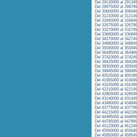
Del 29130000 al 29134
Del 29975000 al 29979
Del 30600000 al 30604
Del 31210000 al 31214
Del 31840000 al 31844
Del 32675000 al 32679
Del 33270000 al 33274
Del 33680000 al 33684
Del 34270000 al 34274
Del 34980000 al 34984
Del 35580000 al 35584
Del 36495000 al 36499
Del 37420000 al 37424
Del 38425000 al 38429
Del 39300000 al 39304
Del 39945000 al 39949
Del 40535000 al 40539
Del 41065000 al 41069
Del 41635000 al 41639
Del 42210000 al 42214
Del 42865000 al 42869
Del 43140000 al 43144
Del 43480000 al 43484
Del 43775000 al 43779
Del 44215000 al 44219
Del 44485000 al 44489
Del 44785000 al 44789
Del 45120000 al 45124
Del 45560000 al 45564
Del 45850000 al 45854