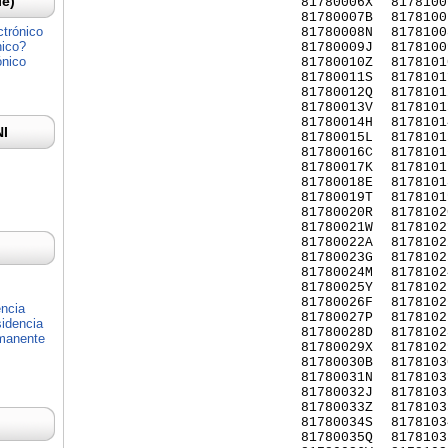
Ie)
81780006X
8178100
81780007B
8178100
ctrónico
81780008N
8178100
nico?
81780009J
8178100
ónico
81780010Z
8178101
81780011S
8178101
81780012Q
8178101
81780013V
8178101
81780014H
8178101
NI
81780015L
8178101
81780016C
8178101
81780017K
8178101
81780018E
8178101
81780019T
8178101
81780020R
8178102
81780021W
8178102
81780022A
8178102
81780023G
8178102
81780024M
8178102
81780025Y
8178102
81780026F
8178102
encia
81780027P
8178102
idencia
81780028D
8178102
rmanente
81780029X
8178102
81780030B
8178103
81780031N
8178103
81780032J
8178103
81780033Z
8178103
81780034S
8178103
81780035Q
8178103