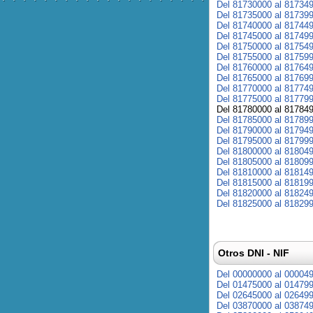
Del 81730000 al 81734
Del 81735000 al 81739
Del 81740000 al 81744
Del 81745000 al 81749
Del 81750000 al 81754
Del 81755000 al 81759
Del 81760000 al 81764
Del 81765000 al 81769
Del 81770000 al 81774
Del 81775000 al 81779
Del 81780000 al 81784
Del 81785000 al 81789
Del 81790000 al 81794
Del 81795000 al 81799
Del 81800000 al 81804
Del 81805000 al 81809
Del 81810000 al 81814
Del 81815000 al 81819
Del 81820000 al 81824
Del 81825000 al 81829
Otros DNI - NIF
Del 00000000 al 00004
Del 01475000 al 01479
Del 02645000 al 02649
Del 03870000 al 03874