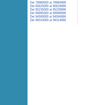
Del 78980000 al 78984999
Del 80625000 al 80629999
Del 85235000 al 85239999
Del 89995000 al 89999999
Del 94590000 al 94594999
Del 99310000 al 99314999