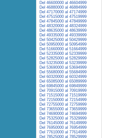
Del 46600000 al 46604999
Del 46880000 al 46884999
Del 47170000 al 47174999
Del 47515000 al 47519999
Del 47845000 al 47849999
Del 48320000 al 48324999
Del 48635000 al 48639999
Del 49335000 al 49339999
Del 50425000 al 50429999
Del 50950000 al 50954999
Del 51660000 al 51664999
Del 52335000 al 52339999
Del 52825000 al 52829999
Del 53235000 al 53239999
Del 53690000 al 53694999
Del 55680000 al 55684999
Del 60320000 al 60324999
Del 65085000 al 65089999
Del 69845000 al 69849999
Del 70915000 al 70919999
Del 71515000 al 71519999
Del 72150000 al 72154999
Del 72755000 al 72759999
Del 73655000 al 73659999
Del 74690000 al 74694999
Del 75325000 al 75329999
Del 76145000 al 76149999
Del 76950000 al 76954999
Del 77610000 al 77614999
Del 78525000 al 78529999