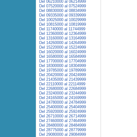
Del 06210000 al 06214999
Del 07520000 al 07524999
Del 08830000 al 08834999
Del 09335000 al 09339999
Del 10025000 al 10029999
Del 10815000 al 10819999
Del 11740000 al 11744999
Del 12360000 al 12364999
Del 13160000 al 13164999
Del 14260000 al 14264999
Del 15220000 al 15224999
Del 16020000 al 16024999
Del 16580000 al 16584999
Del 17700000 al 17704999
Del 18300000 al 18304999
Del 19785000 al 19789999
Del 20420000 al 20424999
Del 21435000 al 21439999
Del 22110000 al 22114999
Del 22680000 al 22684999
Del 23240000 al 23244999
Del 24165000 al 24169999
Del 24780000 al 24784999
Del 25400000 al 25404999
Del 25920000 al 25924999
Del 26710000 al 26714999
Del 27460000 al 27464999
Del 28480000 al 28484999
Del 28775000 al 28779999
Del 29080000 al 29084999