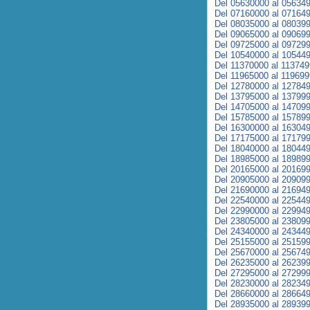
Del 05630000 al 05634
Del 07160000 al 07164
Del 08035000 al 08039
Del 09065000 al 09069
Del 09725000 al 09729
Del 10540000 al 10544
Del 11370000 al 11374
Del 11965000 al 11969
Del 12780000 al 12784
Del 13795000 al 13799
Del 14705000 al 14709
Del 15785000 al 15789
Del 16300000 al 16304
Del 17175000 al 17179
Del 18040000 al 18044
Del 18985000 al 18989
Del 20165000 al 20169
Del 20905000 al 20909
Del 21690000 al 21694
Del 22540000 al 22544
Del 22990000 al 22994
Del 23805000 al 23809
Del 24340000 al 24344
Del 25155000 al 25159
Del 25670000 al 25674
Del 26235000 al 26239
Del 27295000 al 27299
Del 28230000 al 28234
Del 28660000 al 28664
Del 28935000 al 28939