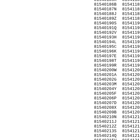
81540186B
8154118
81540187N
8154118
81540188J
8154118
81540189Z
8154118
81540190S
8154119
81540191Q
8154119
81540192V
8154119
81540193H
8154119
81540194L
8154119
81540195C
8154119
81540196K
8154119
81540197E
8154119
81540198T
8154119
81540199R
8154119
81540200W
8154120
81540201A
8154120
81540202G
8154120
81540203M
8154120
81540204Y
8154120
81540205F
8154120
81540206P
8154120
81540207D
8154120
81540208X
8154120
81540209B
8154120
81540210N
8154121
81540211J
8154121
81540212Z
8154121
81540213S
8154121
81540214Q
8154121