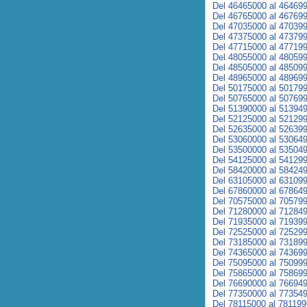
Del 46465000 al 46469
Del 46765000 al 46769
Del 47035000 al 47039
Del 47375000 al 47379
Del 47715000 al 47719
Del 48055000 al 48059
Del 48505000 al 48509
Del 48965000 al 48969
Del 50175000 al 50179
Del 50765000 al 50769
Del 51390000 al 51394
Del 52125000 al 52129
Del 52635000 al 52639
Del 53060000 al 53064
Del 53500000 al 53504
Del 54125000 al 54129
Del 58420000 al 58424
Del 63105000 al 63109
Del 67860000 al 67864
Del 70575000 al 70579
Del 71280000 al 71284
Del 71935000 al 71939
Del 72525000 al 72529
Del 73185000 al 73189
Del 74365000 al 74369
Del 75095000 al 75099
Del 75865000 al 75869
Del 76690000 al 76694
Del 77350000 al 77354
Del 78115000 al 78119