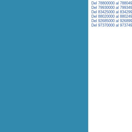
Del 78800000 al 78804
Del 79930000 al 79934
Del 83425000 al 83429
Del 88020000 al 88024
Del 92685000 al 92689
Del 97370000 al 97374