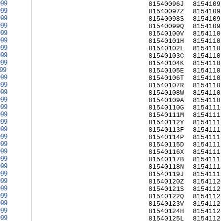
999
81540096J
8154109
999
81540097Z
8154109
999
81540098S
8154109
999
81540099Q
8154109
999
81540100V
8154110
999
81540101H
8154110
999
81540102L
8154110
999
81540103C
8154110
999
81540104K
8154110
999
81540105E
8154110
999
81540106T
8154110
999
81540107R
8154110
999
81540108W
8154110
999
81540109A
8154110
999
81540110G
8154111
999
81540111M
8154111
999
81540112Y
8154111
999
81540113F
8154111
999
81540114P
8154111
999
81540115D
8154111
999
81540116X
8154111
999
81540117B
8154111
999
81540118N
8154111
999
81540119J
8154111
999
81540120Z
8154112
999
81540121S
8154112
999
81540122Q
8154112
999
81540123V
8154112
999
81540124H
8154112
999
81540125L
8154112