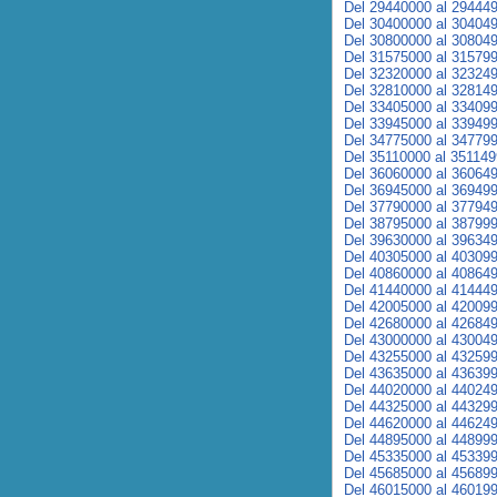
Del 29440000 al 29444
Del 30400000 al 30404
Del 30800000 al 30804
Del 31575000 al 31579
Del 32320000 al 32324
Del 32810000 al 32814
Del 33405000 al 33409
Del 33945000 al 33949
Del 34775000 al 34779
Del 35110000 al 35114
Del 36060000 al 36064
Del 36945000 al 36949
Del 37790000 al 37794
Del 38795000 al 38799
Del 39630000 al 39634
Del 40305000 al 40309
Del 40860000 al 40864
Del 41440000 al 41444
Del 42005000 al 42009
Del 42680000 al 42684
Del 43000000 al 43004
Del 43255000 al 43259
Del 43635000 al 43639
Del 44020000 al 44024
Del 44325000 al 44329
Del 44620000 al 44624
Del 44895000 al 44899
Del 45335000 al 45339
Del 45685000 al 45689
Del 46015000 al 46019