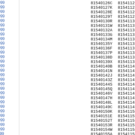
999
81540126C
8154112
999
81540127K
8154112
999
81540128E
8154112
999
81540129T
8154112
999
81540130R
8154113
999
81540131W
8154113
999
81540132A
8154113
999
81540133G
8154113
999
81540134M
8154113
999
81540135Y
8154113
999
81540136F
8154113
999
81540137P
8154113
999
81540138D
8154113
999
81540139X
8154113
999
81540140B
8154114
999
81540141N
8154114
999
81540142J
8154114
999
81540143Z
8154114
999
81540144S
8154114
999
81540145Q
8154114
999
81540146V
8154114
999
81540147H
8154114
999
81540148L
8154114
999
81540149C
8154114
999
81540150K
8154115
999
81540151E
8154115
999
81540152T
8154115
999
81540153R
8154115
999
81540154W
8154115
999
81540155A
8154115