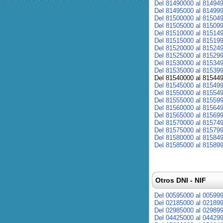
Del 81490000 al 81494
Del 81495000 al 81499
Del 81500000 al 81504
Del 81505000 al 81509
Del 81510000 al 81514
Del 81515000 al 81519
Del 81520000 al 81524
Del 81525000 al 81529
Del 81530000 al 81534
Del 81535000 al 81539
Del 81540000 al 81544
Del 81545000 al 81549
Del 81550000 al 81554
Del 81555000 al 81559
Del 81560000 al 81564
Del 81565000 al 81569
Del 81570000 al 81574
Del 81575000 al 81579
Del 81580000 al 81584
Del 81585000 al 81589
Otros DNI - NIF
Del 00595000 al 00599
Del 02185000 al 02189
Del 02985000 al 02989
Del 04425000 al 04429