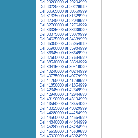
Del 29200000 al 29204999
Del 30225000 al 30229999
Del 30665000 al 30669999
Del 31325000 al 31329999
Del 32045000 al 32049999
Del 32760000 al 32764999
Del 33335000 al 33339999
Del 33875000 al 33879999
Del 34635000 al 34639999
Del 35050000 al 35054999
Del 35980000 al 35984999
Del 36645000 al 36649999
Del 37680000 al 37684999
Del 38540000 al 38544999
Del 39415000 al 39419999
Del 40240000 al 40244999
Del 40775000 al 40779999
Del 41295000 al 41299999
Del 41850000 al 41854999
Del 42345000 al 42349999
Del 42940000 al 42944999
Del 43190000 al 43194999
Del 43550000 al 43554999
Del 43825000 al 43829999
Del 44280000 al 44284999
Del 44560000 al 44564999
Del 44840000 al 44844999
Del 45280000 al 45284999
Del 45635000 al 45639999
Del 45920000 al 45924999