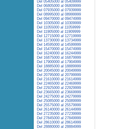
Del 05405000 al 05409999
Del 06805000 al 06809999
Del 07935000 al 07939999
Del 08995000 al 08999999
Del 09470000 al 09474999
Del 10305000 al 10309999
Del 11055000 al 11059999
Del 11905000 al 11909999
Del 12715000 al 12719999
Del 13730000 al 13734999
Del 14595000 al 14599999
Del 15470000 al 15474999
Del 16240000 al 16244999
Del 16875000 al 16879999
Del 17900000 al 17904999
Del 18885000 al 18889999
Del 20045000 al 20049999
Del 20795000 al 20799999
Del 21610000 al 21614999
Del 22465000 al 22469999
Del 22925000 al 22929999
Del 23665000 al 23669999
Del 24275000 al 24279999
Del 25085000 al 25089999
Del 25575000 al 25579999
Del 26140000 al 26144999
Del 27235000 al 27239999
Del 27845000 al 27849999
Del 28610000 al 28614999
Del 28880000 al 28884999