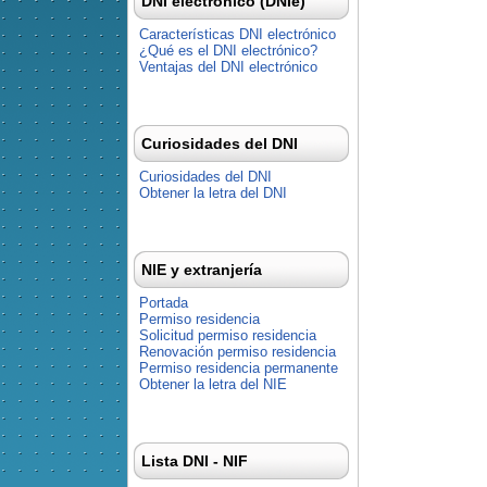
DNI electrónico (DNIe)
Características DNI electrónico
¿Qué es el DNI electrónico?
Ventajas del DNI electrónico
Curiosidades del DNI
Curiosidades del DNI
Obtener la letra del DNI
NIE y extranjería
Portada
Permiso residencia
Solicitud permiso residencia
Renovación permiso residencia
Permiso residencia permanente
Obtener la letra del NIE
Lista DNI - NIF