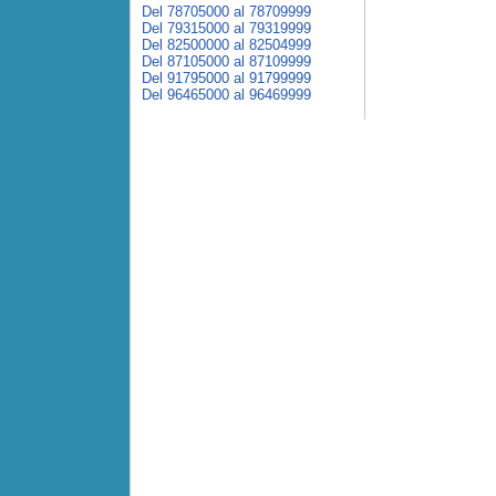
Del 78705000 al 78709999
Del 79315000 al 79319999
Del 82500000 al 82504999
Del 87105000 al 87109999
Del 91795000 al 91799999
Del 96465000 al 96469999