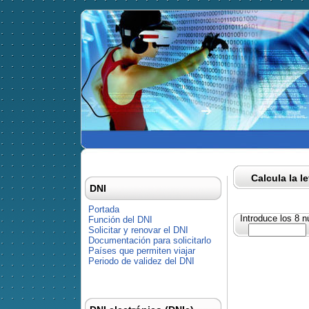
Calcula la l
DNI
Portada
Introduce los 8 
Función del DNI
Solicitar y renovar el DNI
Documentación para solicitarlo
Países que permiten viajar
Periodo de validez del DNI