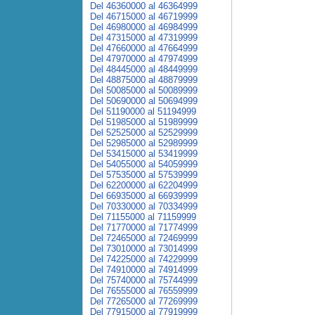
Del 46360000 al 46364999
Del 46715000 al 46719999
Del 46980000 al 46984999
Del 47315000 al 47319999
Del 47660000 al 47664999
Del 47970000 al 47974999
Del 48445000 al 48449999
Del 48875000 al 48879999
Del 50085000 al 50089999
Del 50690000 al 50694999
Del 51190000 al 51194999
Del 51985000 al 51989999
Del 52525000 al 52529999
Del 52985000 al 52989999
Del 53415000 al 53419999
Del 54055000 al 54059999
Del 57535000 al 57539999
Del 62200000 al 62204999
Del 66935000 al 66939999
Del 70330000 al 70334999
Del 71155000 al 71159999
Del 71770000 al 71774999
Del 72465000 al 72469999
Del 73010000 al 73014999
Del 74225000 al 74229999
Del 74910000 al 74914999
Del 75740000 al 75744999
Del 76555000 al 76559999
Del 77265000 al 77269999
Del 77915000 al 77919999