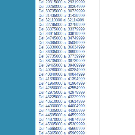
Del 29315000 al 29319999
Del 30260000 al 30264999
Del 30735000 al 30739999
Del 31435000 al 31439999
Del 32110000 al 32114999
Del 32785000 al 32789999
Del 33375000 al 33379999
Del 33915000 al 33919999
Del 34745000 al 34749999
Del 35085000 al 35089999
Del 36030000 al 36034999
Del 36905000 al 36909999
Del 37735000 al 37739999
Del 38735000 al 38739999
Del 39465000 al 39469999
Del 40280000 al 40284999
Del 40840000 al 40844999
Del 41390000 al 41394999
Del 41960000 al 41964999
Del 42550000 al 42554999
Del 42975000 al 42979999
Del 43225000 al 43229999
Del 43610000 al 43614999
Del 44000000 al 44004999
Del 44305000 al 44309999
Del 44595000 al 44599999
Del 44870000 al 44874999
Del 45305000 al 45309999
Del 45665000 al 45669999
Del 45965000 al 45969999