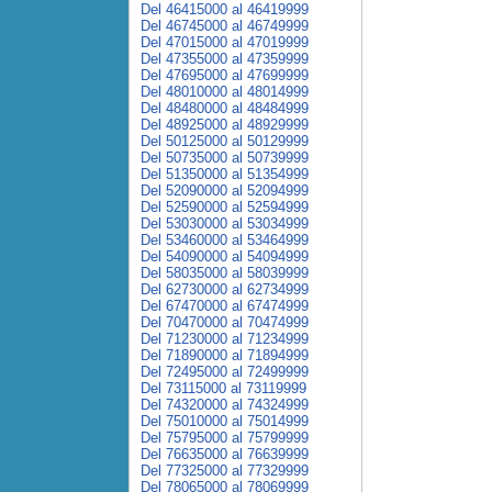
Del 46415000 al 46419999
Del 46745000 al 46749999
Del 47015000 al 47019999
Del 47355000 al 47359999
Del 47695000 al 47699999
Del 48010000 al 48014999
Del 48480000 al 48484999
Del 48925000 al 48929999
Del 50125000 al 50129999
Del 50735000 al 50739999
Del 51350000 al 51354999
Del 52090000 al 52094999
Del 52590000 al 52594999
Del 53030000 al 53034999
Del 53460000 al 53464999
Del 54090000 al 54094999
Del 58035000 al 58039999
Del 62730000 al 62734999
Del 67470000 al 67474999
Del 70470000 al 70474999
Del 71230000 al 71234999
Del 71890000 al 71894999
Del 72495000 al 72499999
Del 73115000 al 73119999
Del 74320000 al 74324999
Del 75010000 al 75014999
Del 75795000 al 75799999
Del 76635000 al 76639999
Del 77325000 al 77329999
Del 78065000 al 78069999