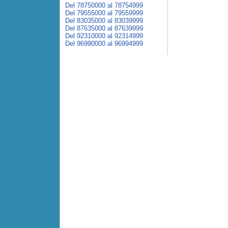
Del 78750000 al 78754999
Del 79555000 al 79559999
Del 83035000 al 83039999
Del 87635000 al 87639999
Del 92310000 al 92314999
Del 96990000 al 96994999