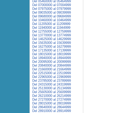
Del 05460000 al 05464999
Del 07000000 al 07004999
Del 07975000 al 07979999
Del 09035000 al 09039999
Del 09680000 al 09684999
Del 10460000 al 10464999
Del 11205000 al 11209999
Del 11940000 al 11944999
Del 12755000 al 12759999
Del 13770000 al 13774999
Del 14625000 al 14629999
Del 15635000 al 15639999
Del 16275000 al 16279999
Del 17135000 al 17139999
Del 18015000 al 18019999
Del 18940000 al 18944999
Del 20095000 al 20099999
Del 20840000 al 20844999
Del 21660000 al 21664999
Del 22515000 al 22519999
Del 22965000 al 22969999
Del 23785000 al 23789999
Del 24315000 al 24319999
Del 25130000 al 25134999
Del 25605000 al 25609999
Del 26210000 al 26214999
Del 27270000 al 27274999
Del 28015000 al 28019999
Del 28640000 al 28644999
Del 28910000 al 28914999