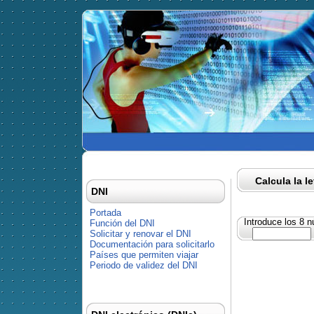
Calcula la l
DNI
Portada
Introduce los 8 
Función del DNI
Solicitar y renovar el DNI
Documentación para solicitarlo
Países que permiten viajar
Periodo de validez del DNI