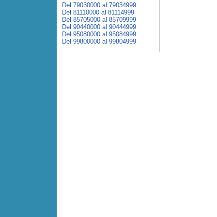
Del 79030000 al 79034999
Del 81110000 al 81114999
Del 85705000 al 85709999
Del 90440000 al 90444999
Del 95080000 al 95084999
Del 99800000 al 99804999