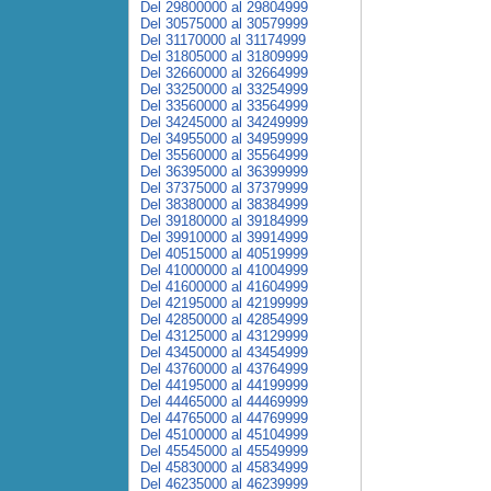
Del 29800000 al 29804999
Del 30575000 al 30579999
Del 31170000 al 31174999
Del 31805000 al 31809999
Del 32660000 al 32664999
Del 33250000 al 33254999
Del 33560000 al 33564999
Del 34245000 al 34249999
Del 34955000 al 34959999
Del 35560000 al 35564999
Del 36395000 al 36399999
Del 37375000 al 37379999
Del 38380000 al 38384999
Del 39180000 al 39184999
Del 39910000 al 39914999
Del 40515000 al 40519999
Del 41000000 al 41004999
Del 41600000 al 41604999
Del 42195000 al 42199999
Del 42850000 al 42854999
Del 43125000 al 43129999
Del 43450000 al 43454999
Del 43760000 al 43764999
Del 44195000 al 44199999
Del 44465000 al 44469999
Del 44765000 al 44769999
Del 45100000 al 45104999
Del 45545000 al 45549999
Del 45830000 al 45834999
Del 46235000 al 46239999