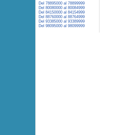
Del 78895000 al 78899999
Del 80080000 al 80084999
Del 84150000 al 84154999
Del 88760000 al 88764999
Del 93385000 al 93389999
Del 98095000 al 98099999