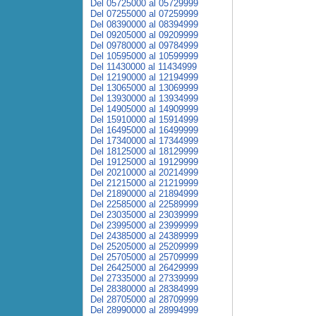
Del 05725000 al 05729999
Del 07255000 al 07259999
Del 08390000 al 08394999
Del 09205000 al 09209999
Del 09780000 al 09784999
Del 10595000 al 10599999
Del 11430000 al 11434999
Del 12190000 al 12194999
Del 13065000 al 13069999
Del 13930000 al 13934999
Del 14905000 al 14909999
Del 15910000 al 15914999
Del 16495000 al 16499999
Del 17340000 al 17344999
Del 18125000 al 18129999
Del 19125000 al 19129999
Del 20210000 al 20214999
Del 21215000 al 21219999
Del 21890000 al 21894999
Del 22585000 al 22589999
Del 23035000 al 23039999
Del 23995000 al 23999999
Del 24385000 al 24389999
Del 25205000 al 25209999
Del 25705000 al 25709999
Del 26425000 al 26429999
Del 27335000 al 27339999
Del 28380000 al 28384999
Del 28705000 al 28709999
Del 28990000 al 28994999