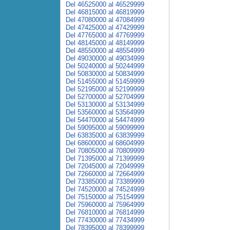
Del 46525000 al 46529999
Del 46815000 al 46819999
Del 47080000 al 47084999
Del 47425000 al 47429999
Del 47765000 al 47769999
Del 48145000 al 48149999
Del 48550000 al 48554999
Del 49030000 al 49034999
Del 50240000 al 50244999
Del 50830000 al 50834999
Del 51455000 al 51459999
Del 52195000 al 52199999
Del 52700000 al 52704999
Del 53130000 al 53134999
Del 53560000 al 53564999
Del 54470000 al 54474999
Del 59095000 al 59099999
Del 63835000 al 63839999
Del 68600000 al 68604999
Del 70805000 al 70809999
Del 71395000 al 71399999
Del 72045000 al 72049999
Del 72660000 al 72664999
Del 73385000 al 73389999
Del 74520000 al 74524999
Del 75150000 al 75154999
Del 75960000 al 75964999
Del 76810000 al 76814999
Del 77430000 al 77434999
Del 78395000 al 78399999