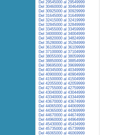
Del 29545000 al 29549999
Del 30460000 al 30464999
Del 30925000 al 30929999
Del 31645000 al 31649999
Del 32415000 al 32419999
Del 32845000 al 32849999
Del 33455000 al 33459999
Del 34000000 al 34004999
Del 34820000 al 34824999
Del 35280000 al 35284999
Del 36105000 al 36109999
Del 37100000 al 37104999
Del 38055000 al 38059999
Del 38850000 al 38854999
Del 39695000 al 39699999
Del 40345000 al 40349999
Del 40900000 al 40904999
Del 41500000 al 41504999
Del 42055000 al 42059999
Del 42755000 al 42759999
Del 43040000 al 43044999
Del 43340000 al 43344999
Del 43670000 al 43674999
Del 44065000 al 44069999
Del 44365000 al 44369999
Del 44670000 al 44674999
Del 44960000 al 44964999
Del 45430000 al 45434999
Del 45735000 al 45739999
Del 46065000 al 46069999