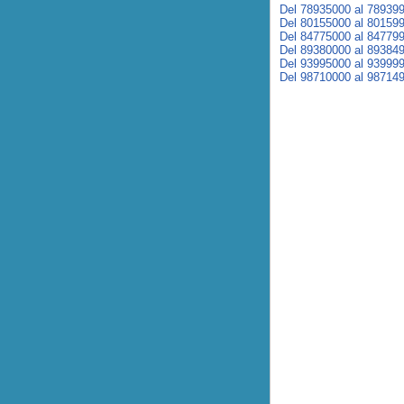
Del 78935000 al 78939
Del 80155000 al 80159
Del 84775000 al 84779
Del 89380000 al 89384
Del 93995000 al 93999
Del 98710000 al 98714