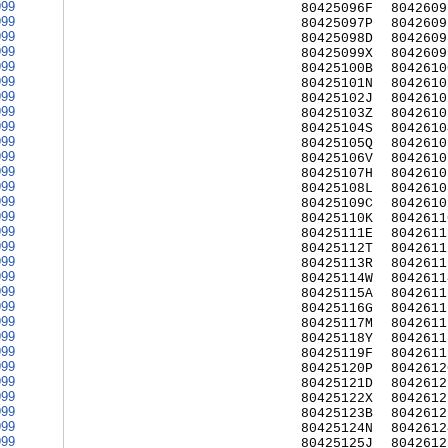
999
80425096F
8042609
999
80425097P
8042609
999
80425098D
8042609
999
80425099X
8042609
999
80425100B
8042610
999
80425101N
8042610
999
80425102J
8042610
999
80425103Z
8042610
999
80425104S
8042610
999
80425105Q
8042610
999
80425106V
8042610
999
80425107H
8042610
999
80425108L
8042610
999
80425109C
8042610
999
80425110K
8042611
999
80425111E
8042611
999
80425112T
8042611
999
80425113R
8042611
999
80425114W
8042611
999
80425115A
8042611
999
80425116G
8042611
999
80425117M
8042611
999
80425118Y
8042611
999
80425119F
8042611
999
80425120P
8042612
999
80425121D
8042612
999
80425122X
8042612
999
80425123B
8042612
999
80425124N
8042612
999
80425125J
8042612