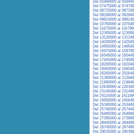
Del 05940000 al 05944
Del 07475000 al 07479
Del 08725000 al 08729
Del 09290000 al 09294
Del 09810000 al 09814
Del 10760000 al 10764
Del 11675000 al 11679
Del 12305000 al 12309
Del 13120000 al 13124
Del 14200000 al 14204
Del 14955000 al 14959
Del 15975000 al 15979
Del 16540000 al 16544
Del 17455000 al 17459
Del 18200000 al 18204
Del 19450000 al 19454
Del 20260000 al 20264
Del 21390000 al 21394
Del 21990000 al 21994
Del 22630000 al 22634
Del 23145000 al 23149
Del 24115000 al 24119
Del 24560000 al 24564
Del 25340000 al 25344
Del 25740000 al 25744
Del 26485000 al 26489
Del 27395000 al 27399
Del 28445000 al 28449
Del 28745000 al 28749
Del 29035000 al 29039