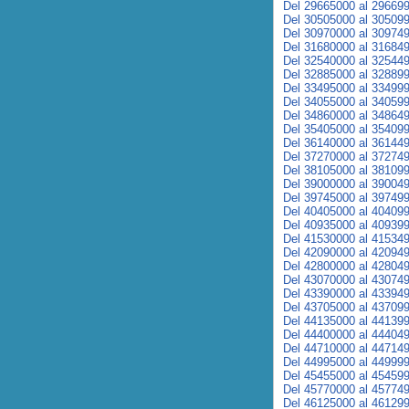
Del 29665000 al 29669
Del 30505000 al 30509
Del 30970000 al 30974
Del 31680000 al 31684
Del 32540000 al 32544
Del 32885000 al 32889
Del 33495000 al 33499
Del 34055000 al 34059
Del 34860000 al 34864
Del 35405000 al 35409
Del 36140000 al 36144
Del 37270000 al 37274
Del 38105000 al 38109
Del 39000000 al 39004
Del 39745000 al 39749
Del 40405000 al 40409
Del 40935000 al 40939
Del 41530000 al 41534
Del 42090000 al 42094
Del 42800000 al 42804
Del 43070000 al 43074
Del 43390000 al 43394
Del 43705000 al 43709
Del 44135000 al 44139
Del 44400000 al 44404
Del 44710000 al 44714
Del 44995000 al 44999
Del 45455000 al 45459
Del 45770000 al 45774
Del 46125000 al 46129