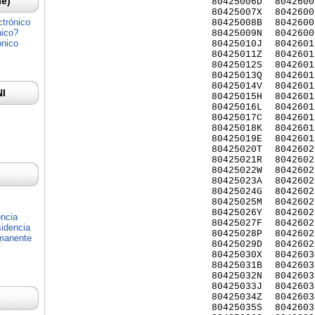
Ie)
80425006D
8042600
80425007X
8042600
ctrónico
80425008B
8042600
nico?
80425009N
8042600
ónico
80425010J
8042601
80425011Z
8042601
80425012S
8042601
80425013Q
8042601
80425014V
8042601
NI
80425015H
8042601
80425016L
8042601
80425017C
8042601
80425018K
8042601
80425019E
8042601
80425020T
8042602
80425021R
8042602
80425022W
8042602
80425023A
8042602
80425024G
8042602
80425025M
8042602
80425026Y
8042602
encia
80425027F
8042602
idencia
80425028P
8042602
rmanente
80425029D
8042602
80425030X
8042603
80425031B
8042603
80425032N
8042603
80425033J
8042603
80425034Z
8042603
80425035S
8042603