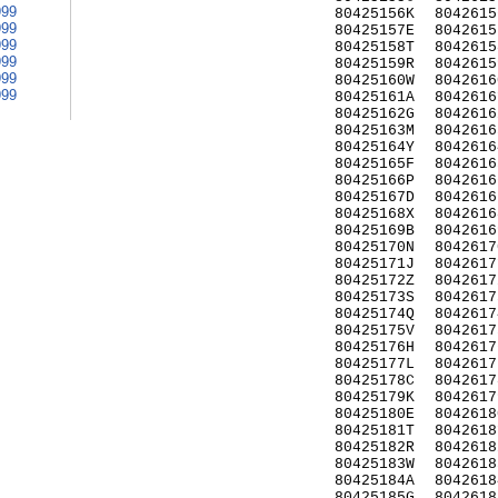
999
80425156K
8042615
999
80425157E
8042615
999
80425158T
8042615
999
80425159R
8042615
999
80425160W
8042616
999
80425161A
8042616
80425162G
8042616
80425163M
8042616
80425164Y
8042616
80425165F
8042616
80425166P
8042616
80425167D
8042616
80425168X
8042616
80425169B
8042616
80425170N
8042617
80425171J
8042617
80425172Z
8042617
80425173S
8042617
80425174Q
8042617
80425175V
8042617
80425176H
8042617
80425177L
8042617
80425178C
8042617
80425179K
8042617
80425180E
8042618
80425181T
8042618
80425182R
8042618
80425183W
8042618
80425184A
8042618
80425185G
8042618