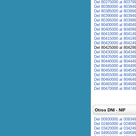
Del 80375000 al 80379
Del 80380000 al 80384
Del 80385000 al 80389
Del 80390000 al 80394
Del 80395000 al 80399
Del 80400000 al 80404
Del 80405000 al 80409
Del 80410000 al 80414
Del 80415000 al 80419
Del 80420000 al 80424
Del 80425000 al 80429
Del 80430000 al 80434
Del 80435000 al 80439
Del 80440000 al 80444
Del 80445000 al 80449
Del 80450000 al 80454
Del 80455000 al 80459
Del 80460000 al 80464
Del 80465000 al 80469
Del 80470000 al 80474
Otros DNI - NIF
Del 00930000 al 00934
Del 02465000 al 02469
Del 03420000 al 03424
Del 04955000 al 04959