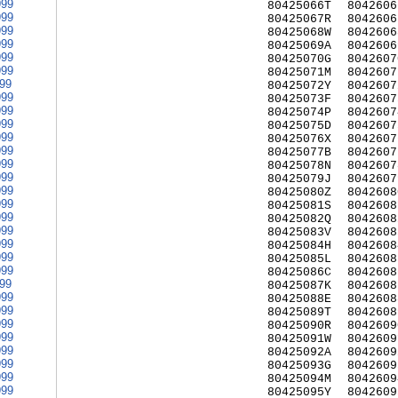
999
80425066T
8042606
999
80425067R
8042606
999
80425068W
8042606
999
80425069A
8042606
999
80425070G
8042607
999
80425071M
8042607
999
80425072Y
8042607
999
80425073F
8042607
999
80425074P
8042607
999
80425075D
8042607
999
80425076X
8042607
999
80425077B
8042607
999
80425078N
8042607
999
80425079J
8042607
999
80425080Z
8042608
999
80425081S
8042608
999
80425082Q
8042608
999
80425083V
8042608
999
80425084H
8042608
999
80425085L
8042608
999
80425086C
8042608
999
80425087K
8042608
999
80425088E
8042608
999
80425089T
8042608
999
80425090R
8042609
999
80425091W
8042609
999
80425092A
8042609
999
80425093G
8042609
999
80425094M
8042609
999
80425095Y
8042609