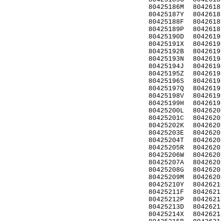
80425186M
8042618
80425187Y
8042618
80425188F
8042618
80425189P
8042618
80425190D
8042619
80425191X
8042619
80425192B
8042619
80425193N
8042619
80425194J
8042619
80425195Z
8042619
80425196S
8042619
80425197Q
8042619
80425198V
8042619
80425199H
8042619
80425200L
8042620
80425201C
8042620
80425202K
8042620
80425203E
8042620
80425204T
8042620
80425205R
8042620
80425206W
8042620
80425207A
8042620
80425208G
8042620
80425209M
8042620
80425210Y
8042621
80425211F
8042621
80425212P
8042621
80425213D
8042621
80425214X
8042621