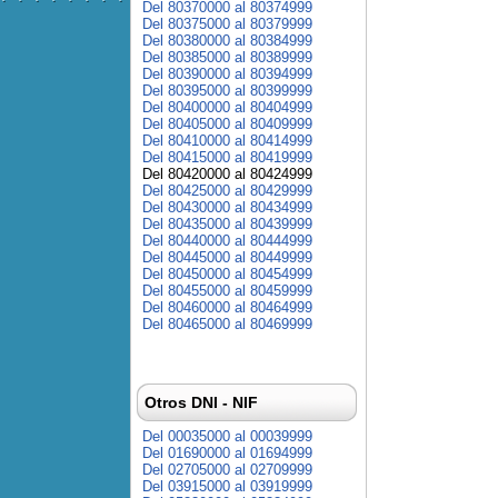
Del 80370000 al 80374999
Del 80375000 al 80379999
Del 80380000 al 80384999
Del 80385000 al 80389999
Del 80390000 al 80394999
Del 80395000 al 80399999
Del 80400000 al 80404999
Del 80405000 al 80409999
Del 80410000 al 80414999
Del 80415000 al 80419999
Del 80420000 al 80424999
Del 80425000 al 80429999
Del 80430000 al 80434999
Del 80435000 al 80439999
Del 80440000 al 80444999
Del 80445000 al 80449999
Del 80450000 al 80454999
Del 80455000 al 80459999
Del 80460000 al 80464999
Del 80465000 al 80469999
Otros DNI - NIF
Del 00035000 al 00039999
Del 01690000 al 01694999
Del 02705000 al 02709999
Del 03915000 al 03919999