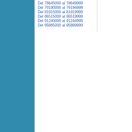
Del 78645000 al 78649999
Del 79190000 al 79194999
Del 81915000 al 81919999
Del 86515000 al 86519999
Del 91240000 al 91244999
Del 95885000 al 95889999