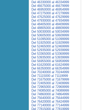
Del 46330000 al 46334999
Del 46675000 al 46679999
Del 46950000 al 46954999
Del 47275000 al 47279999
Del 47625000 al 47629999
Del 47930000 al 47934999
Del 48405000 al 48409999
Del 48805000 al 48809999
Del 50030000 al 50034999
Del 50605000 al 50609999
Del 51095000 al 51099999
Del 51925000 al 51929999
Del 52465000 al 52469999
Del 52935000 al 52939999
Del 53365000 al 53369999
Del 53935000 al 53939999
Del 56955000 al 56959999
Del 61620000 al 61624999
Del 66350000 al 66354999
Del 70240000 al 70244999
Del 71115000 al 71119999
Del 71675000 al 71679999
Del 72405000 al 72409999
Del 72965000 al 72969999
Del 74085000 al 74089999
Del 74860000 al 74864999
Del 75640000 al 75644999
Del 76420000 al 76424999
Del 77140000 al 77144999
Del 77815000 al 77819999