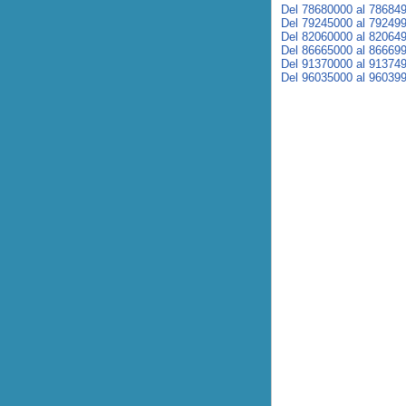
Del 78680000 al 78684
Del 79245000 al 79249
Del 82060000 al 82064
Del 86665000 al 86669
Del 91370000 al 91374
Del 96035000 al 96039