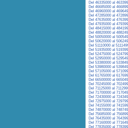
Del 46335000 al 46339
Del 46685000 al 46689
Del 46960000 al 46964
Del 47285000 al 47289
Del 47635000 al 47639
Del 47935000 al 47939
Del 48415000 al 48419
Del 48820000 al 48824
Del 50050000 al 50054
Del 50620000 al 50624
Del 51110000 al 511149
Del 51935000 al 51939
Del 52475000 al 52479
Del 52950000 al 52954
Del 53380000 al 53384
Del 53980000 al 53984
Del 57105000 al 57109
Del 61765000 al 61769
Del 66500000 al 66504
Del 70245000 al 70249
Del 71125000 al 71129
Del 71700000 al 71704
Del 72430000 al 72434
Del 72975000 al 72979
Del 74155000 al 74159
Del 74870000 al 74874
Del 75685000 al 75689
Del 76435000 al 76439
Del 77160000 al 77164
Del 77835000 al 77839