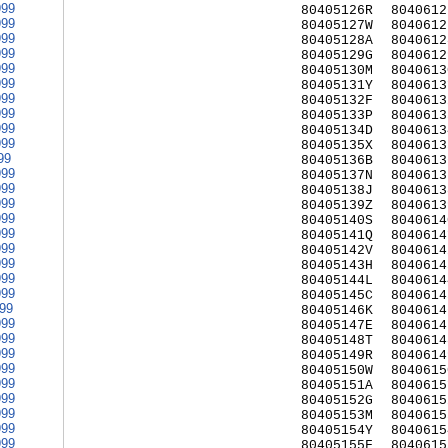
999
80405126R
8040612
999
80405127W
8040612
999
80405128A
8040612
999
80405129G
8040612
999
80405130M
8040613
999
80405131Y
8040613
999
80405132F
8040613
999
80405133P
8040613
999
80405134D
8040613
999
80405135X
8040613
99
80405136B
8040613
999
80405137N
8040613
999
80405138J
8040613
999
80405139Z
8040613
999
80405140S
8040614
999
80405141Q
8040614
999
80405142V
8040614
999
80405143H
8040614
999
80405144L
8040614
999
80405145C
8040614
999
80405146K
8040614
999
80405147E
8040614
999
80405148T
8040614
999
80405149R
8040614
999
80405150W
8040615
999
80405151A
8040615
999
80405152G
8040615
999
80405153M
8040615
999
80405154Y
8040615
999
80405155F
8040615