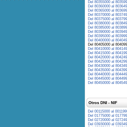
Del 80355000 al 80359
Del 80360000 al 80364
Del 80365000 al 80369
Del 80370000 al 80374
Del 80375000 al 80379
Del 80380000 al 80384
Del 80385000 al 80389
Del 80390000 al 80394
Del 80395000 al 80399
Del 80400000 al 80404
Del 80405000 al 80409
Del 80410000 al 80414
Del 80415000 al 80419
Del 80420000 al 80424
Del 80425000 al 80429
Del 80430000 al 80434
Del 80435000 al 80439
Del 80440000 al 80444
Del 80445000 al 80449
Del 80450000 al 80454
Otros DNI - NIF
Del 00115000 al 00119
Del 01775000 al 01779
Del 02720000 al 02724
Del 03930000 al 03934