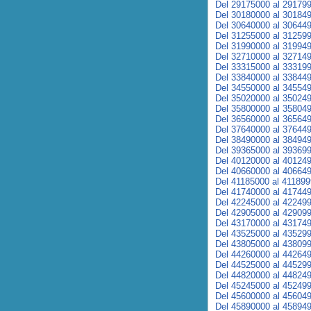
Del 29175000 al 29179
Del 30180000 al 30184
Del 30640000 al 30644
Del 31255000 al 31259
Del 31990000 al 31994
Del 32710000 al 32714
Del 33315000 al 33319
Del 33840000 al 33844
Del 34550000 al 34554
Del 35020000 al 35024
Del 35800000 al 35804
Del 36560000 al 36564
Del 37640000 al 37644
Del 38490000 al 38494
Del 39365000 al 39369
Del 40120000 al 40124
Del 40660000 al 40664
Del 41185000 al 41189
Del 41740000 al 41744
Del 42245000 al 42249
Del 42905000 al 42909
Del 43170000 al 43174
Del 43525000 al 43529
Del 43805000 al 43809
Del 44260000 al 44264
Del 44525000 al 44529
Del 44820000 al 44824
Del 45245000 al 45249
Del 45600000 al 45604
Del 45890000 al 45894