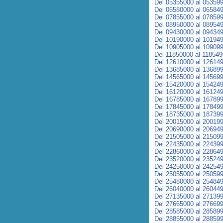
Del 05355000 al 05359
Del 06580000 al 06584
Del 07855000 al 07859
Del 08950000 al 08954
Del 09430000 al 09434
Del 10190000 al 10194
Del 10905000 al 10909
Del 11850000 al 11854
Del 12610000 al 12614
Del 13685000 al 13689
Del 14565000 al 14569
Del 15420000 al 15424
Del 16120000 al 16124
Del 16785000 al 16789
Del 17845000 al 17849
Del 18735000 al 18739
Del 20015000 al 20019
Del 20690000 al 20694
Del 21505000 al 21509
Del 22435000 al 22439
Del 22860000 al 22864
Del 23520000 al 23524
Del 24250000 al 24254
Del 25055000 al 25059
Del 25480000 al 25484
Del 26040000 al 26044
Del 27135000 al 27139
Del 27665000 al 27669
Del 28585000 al 28589
Del 28855000 al 28859