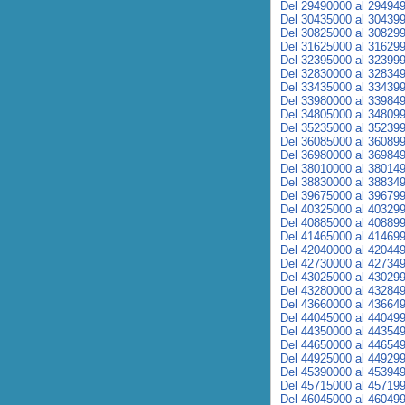
Del 29490000 al 29494
Del 30435000 al 30439
Del 30825000 al 30829
Del 31625000 al 31629
Del 32395000 al 32399
Del 32830000 al 32834
Del 33435000 al 33439
Del 33980000 al 33984
Del 34805000 al 34809
Del 35235000 al 35239
Del 36085000 al 36089
Del 36980000 al 36984
Del 38010000 al 38014
Del 38830000 al 38834
Del 39675000 al 39679
Del 40325000 al 40329
Del 40885000 al 40889
Del 41465000 al 41469
Del 42040000 al 42044
Del 42730000 al 42734
Del 43025000 al 43029
Del 43280000 al 43284
Del 43660000 al 43664
Del 44045000 al 44049
Del 44350000 al 44354
Del 44650000 al 44654
Del 44925000 al 44929
Del 45390000 al 45394
Del 45715000 al 45719
Del 46045000 al 46049