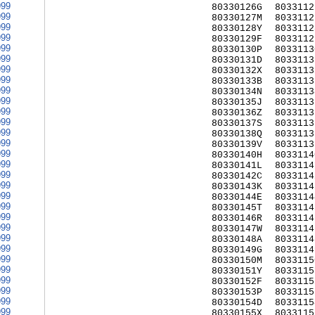
999
80330126G
8033112
999
80330127M
8033112
999
80330128Y
8033112
999
80330129F
8033112
999
80330130P
8033113
999
80330131D
8033113
999
80330132X
8033113
999
80330133B
8033113
999
80330134N
8033113
999
80330135J
8033113
999
80330136Z
8033113
999
80330137S
8033113
999
80330138Q
8033113
999
80330139V
8033113
999
80330140H
8033114
999
80330141L
8033114
999
80330142C
8033114
999
80330143K
8033114
999
80330144E
8033114
999
80330145T
8033114
999
80330146R
8033114
999
80330147W
8033114
999
80330148A
8033114
999
80330149G
8033114
999
80330150M
8033115
999
80330151Y
8033115
999
80330152F
8033115
999
80330153P
8033115
999
80330154D
8033115
999
80330155X
8033115