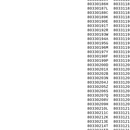
80330186H
8033118
80330187L
8033118
80330188C
8033118
80330189K
8033118
80330190E
8033119
80330191T
8033119
80330192R
8033119
80330193W
8033119
80330194A
8033119
80330195G
8033119
80330196M
8033119
80330197Y
8033119
80330198F
8033119
80330199P
8033119
80330200D
8033120
80330201X
8033120
80330202B
8033120
80330203N
8033120
80330204J
8033120
80330205Z
8033120
80330206S
8033120
80330207Q
8033120
80330208V
8033120
80330209H
8033120
80330210L
8033121
80330211C
8033121
80330212K
8033121
80330213E
8033121
80330214T
8033121