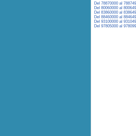
Del 78870000 al 78874
Del 80060000 al 80064
Del 83860000 al 83864
Del 88460000 al 88464
Del 93100000 al 93104
Del 97805000 al 97809