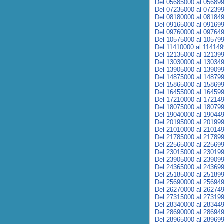
Del 05685000 al 05689
Del 07235000 al 07239
Del 08180000 al 08184
Del 09165000 al 09169
Del 09760000 al 09764
Del 10575000 al 10579
Del 11410000 al 11414
Del 12135000 al 12139
Del 13030000 al 13034
Del 13905000 al 13909
Del 14875000 al 14879
Del 15865000 al 15869
Del 16455000 al 16459
Del 17210000 al 17214
Del 18075000 al 18079
Del 19040000 al 19044
Del 20195000 al 20199
Del 21010000 al 21014
Del 21785000 al 21789
Del 22565000 al 22569
Del 23015000 al 23019
Del 23905000 al 23909
Del 24365000 al 24369
Del 25185000 al 25189
Del 25690000 al 25694
Del 26270000 al 26274
Del 27315000 al 27319
Del 28340000 al 28344
Del 28690000 al 28694
Del 28965000 al 28969