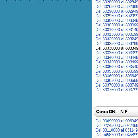
Del 80280000 al 80284
Del 80285000 al 80289
Del 80290000 al 80294
Del 80295000 al 80299
Del 80300000 al 80304
Del 80305000 al 80309
Del 80310000 al 80314
Del 80315000 al 80319
Del 80320000 al 80324
Del 80325000 al 80329
Del 80330000 al 80334
Del 80335000 al 80339
Del 80340000 al 80344
Del 80345000 al 80349
Del 80350000 al 80354
Del 80355000 al 80359
Del 80360000 al 80364
Del 80365000 al 80369
Del 80370000 al 80374
Del 80375000 al 80379
Otros DNI - NIF
Del 00690000 al 00694
Del 02245000 al 02249
Del 03110000 al 03114
Del 04585000 al 04589