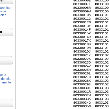
Ie)
80330006E
8033100
80330007T
8033100
ctrónico
80330008R
8033100
nico?
80330009W
8033100
ónico
80330010A
8033101
80330011G
8033101
80330012M
8033101
80330013Y
8033101
80330014F
8033101
NI
80330015P
8033101
80330016D
8033101
80330017X
8033101
80330018B
8033101
80330019N
8033101
80330020J
8033102
80330021Z
8033102
80330022S
8033102
80330023Q
8033102
80330024V
8033102
80330025H
8033102
80330026L
8033102
encia
80330027C
8033102
idencia
80330028K
8033102
rmanente
80330029E
8033102
80330030T
8033103
80330031R
8033103
80330032W
8033103
80330033A
8033103
80330034G
8033103
80330035M
8033103