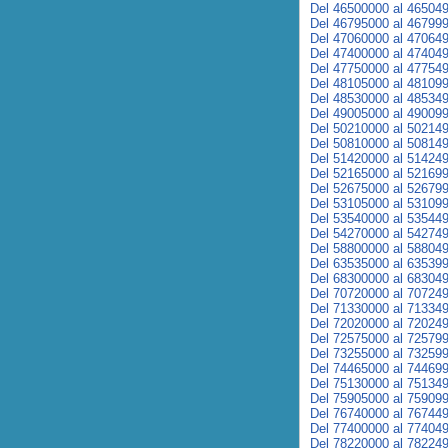
Del 46500000 al 46504
Del 46795000 al 46799
Del 47060000 al 47064
Del 47400000 al 47404
Del 47750000 al 47754
Del 48105000 al 48109
Del 48530000 al 48534
Del 49005000 al 49009
Del 50210000 al 50214
Del 50810000 al 50814
Del 51420000 al 51424
Del 52165000 al 52169
Del 52675000 al 52679
Del 53105000 al 53109
Del 53540000 al 53544
Del 54270000 al 54274
Del 58800000 al 58804
Del 63535000 al 63539
Del 68300000 al 68304
Del 70720000 al 70724
Del 71330000 al 71334
Del 72020000 al 72024
Del 72575000 al 72579
Del 73255000 al 73259
Del 74465000 al 74469
Del 75130000 al 75134
Del 75905000 al 75909
Del 76740000 al 76744
Del 77400000 al 77404
Del 78220000 al 78224