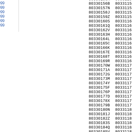
999
80330156B
8033115
999
80330157N
8033115
999
80330158J
8033115
999
80330159Z
8033115
999
80330160S
8033116
999
80330161Q
8033116
80330162V
8033116
80330163H
8033116
80330164L
8033116
80330165C
8033116
80330166K
8033116
80330167E
8033116
80330168T
8033116
80330169R
8033116
80330170W
8033117
80330171A
8033117
80330172G
8033117
80330173M
8033117
80330174Y
8033117
80330175F
8033117
80330176P
8033117
80330177D
8033117
80330178X
8033117
80330179B
8033117
80330180N
8033118
80330181J
8033118
80330182Z
8033118
80330183S
8033118
80330184Q
8033118
80330185V
8033118