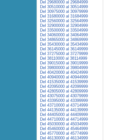
Del 29680000 al 29684999
Del 30510000 al 30514999
Del 30975000 al 30979999
Del 31680000 al 31684999
Del 32560000 al 32564999
Del 32900000 al 32904999
Del 33500000 al 33504999
Del 34060000 al 34064999
Del 34865000 al 34869999
Del 35430000 al 35434999
Del 36145000 al 36149999
Del 37275000 al 37279999
Del 38110000 al 38114999
Del 39015000 al 39019999
Del 39800000 al 39804999
Del 40420000 al 40424999
Del 40940000 al 40944999
Del 41535000 al 41539999
Del 42095000 al 42099999
Del 42805000 al 42809999
Del 43075000 al 43079999
Del 43395000 al 43399999
Del 43710000 al 43714999
Del 44135000 al 44139999
Del 44405000 al 44409999
Del 44710000 al 44714999
Del 45030000 al 45034999
Del 45460000 al 45464999
Del 45770000 al 45774999
Del 46130000 al 46134999