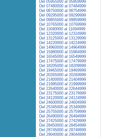
Del 05955000 al 05959999
Del 07480000 al 07484999
Del 08750000 al 08754999
Del 09295000 al 09299999
Del 09855000 al 09859999
Del 10765000 al 10769999
Del 11690000 al 11694999
Del 12320000 al 12324999
Del 13125000 al 13129999
Del 14220000 al 14224999
Del 14960000 al 14964999
Del 15980000 al 15984999
Del 16545000 al 16549999
Del 17475000 al 17479999
Del 18205000 al 18209999
Del 19465000 al 19469999
Del 20265000 al 20269999
Del 21400000 al 21404999
Del 21995000 al 21999999
Del 22640000 al 22644999
Del 23175000 al 23179999
Del 24120000 al 24124999
Del 24600000 al 24604999
Del 25345000 al 25349999
Del 25755000 al 25759999
Del 26490000 al 26494999
Del 27425000 al 27429999
Del 28450000 al 28454999
Del 28745000 al 28749999
Del 29040000 al 29044999