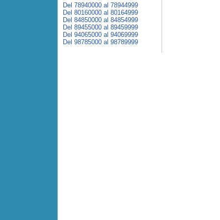
Del 78940000 al 78944999
Del 80160000 al 80164999
Del 84850000 al 84854999
Del 89455000 al 89459999
Del 94065000 al 94069999
Del 98785000 al 98789999