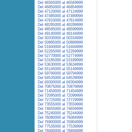
Del 46565000 al 46569999
Del 46850000 al 46854999
Del 47120000 al 47124999
Del 47485000 al 47489999
Del 47810000 al 47814999
Del 48285000 al 48289999
Del 48595000 al 48599999
Del 49140000 al 49144999
Del 50330000 al 50334999
Del 50885000 al 50889999
Del 51600000 al 51604999
Del 52265000 al 52269999
Del 52770000 al 52774999
Del 53185000 al 53189999
Del 53630000 al 53634999
Del 55145000 al 55149999
Del 59790000 al 59794999
Del 64535000 al 64539999
Del 69300000 al 69304999
Del 70875000 al 70879999
Del 71450000 al 71454999
Del 72095000 al 72099999
Del 72725000 al 72729999
Del 73555000 al 73559999
Del 74655000 al 74659999
Del 75240000 al 75244999
Del 76080000 al 76084999
Del 76900000 al 76904999
Del 77535000 al 77539999
Del 78490000 al 78494999