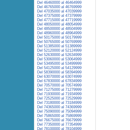
Del 46460000 al 46464999
Del 46765000 al 46769999
Del 47035000 al 47039999
Del 47375000 al 47379999
Del 47715000 al 47719999
Del 48050000 al 48054999
Del 48500000 al 48504999
Del 48960000 al 48964999
Del 50175000 al 50179999
Del 50765000 al 50769999
Del 51385000 al 51389999
Del 52120000 al 52124999
Del 52630000 al 52634999
Del 53060000 al 53064999
Del 53495000 al 53499999
Del 54125000 al 54129999
Del 58390000 al 58394999
Del 63070000 al 63074999
Del 67830000 al 67834999
Del 70570000 al 70574999
Del 71275000 al 71279999
Del 71930000 al 71934999
Del 72525000 al 72529999
Del 73180000 al 73184999
Del 74365000 al 74369999
Del 75090000 al 75094999
Del 75865000 al 75869999
Del 76675000 al 76679999
Del 77350000 al 77354999
Del 78100000 al 78104999