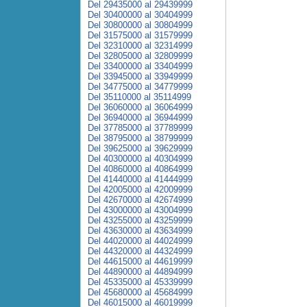
Del 29435000 al 29439999
Del 30400000 al 30404999
Del 30800000 al 30804999
Del 31575000 al 31579999
Del 32310000 al 32314999
Del 32805000 al 32809999
Del 33400000 al 33404999
Del 33945000 al 33949999
Del 34775000 al 34779999
Del 35110000 al 35114999
Del 36060000 al 36064999
Del 36940000 al 36944999
Del 37785000 al 37789999
Del 38795000 al 38799999
Del 39625000 al 39629999
Del 40300000 al 40304999
Del 40860000 al 40864999
Del 41440000 al 41444999
Del 42005000 al 42009999
Del 42670000 al 42674999
Del 43000000 al 43004999
Del 43255000 al 43259999
Del 43630000 al 43634999
Del 44020000 al 44024999
Del 44320000 al 44324999
Del 44615000 al 44619999
Del 44890000 al 44894999
Del 45335000 al 45339999
Del 45680000 al 45684999
Del 46015000 al 46019999