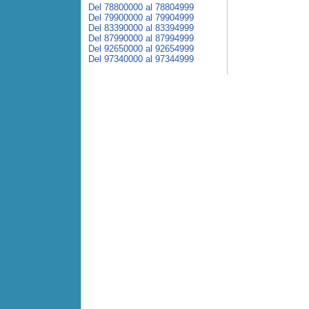
Del 78800000 al 78804999
Del 79900000 al 79904999
Del 83390000 al 83394999
Del 87990000 al 87994999
Del 92650000 al 92654999
Del 97340000 al 97344999