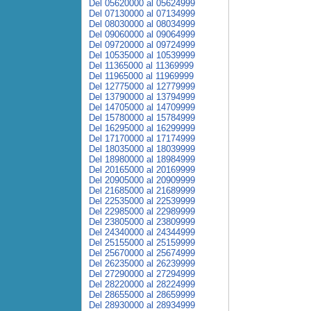
Del 05620000 al 05624999
Del 07130000 al 07134999
Del 08030000 al 08034999
Del 09060000 al 09064999
Del 09720000 al 09724999
Del 10535000 al 10539999
Del 11365000 al 11369999
Del 11965000 al 11969999
Del 12775000 al 12779999
Del 13790000 al 13794999
Del 14705000 al 14709999
Del 15780000 al 15784999
Del 16295000 al 16299999
Del 17170000 al 17174999
Del 18035000 al 18039999
Del 18980000 al 18984999
Del 20165000 al 20169999
Del 20905000 al 20909999
Del 21685000 al 21689999
Del 22535000 al 22539999
Del 22985000 al 22989999
Del 23805000 al 23809999
Del 24340000 al 24344999
Del 25155000 al 25159999
Del 25670000 al 25674999
Del 26235000 al 26239999
Del 27290000 al 27294999
Del 28220000 al 28224999
Del 28655000 al 28659999
Del 28930000 al 28934999