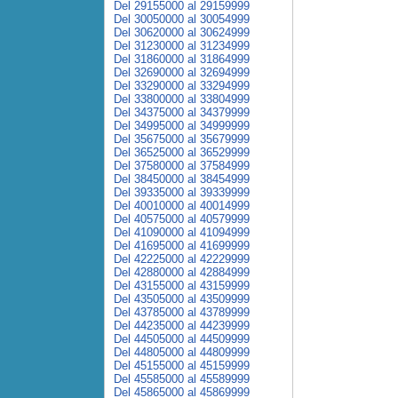
Del 29155000 al 29159999
Del 30050000 al 30054999
Del 30620000 al 30624999
Del 31230000 al 31234999
Del 31860000 al 31864999
Del 32690000 al 32694999
Del 33290000 al 33294999
Del 33800000 al 33804999
Del 34375000 al 34379999
Del 34995000 al 34999999
Del 35675000 al 35679999
Del 36525000 al 36529999
Del 37580000 al 37584999
Del 38450000 al 38454999
Del 39335000 al 39339999
Del 40010000 al 40014999
Del 40575000 al 40579999
Del 41090000 al 41094999
Del 41695000 al 41699999
Del 42225000 al 42229999
Del 42880000 al 42884999
Del 43155000 al 43159999
Del 43505000 al 43509999
Del 43785000 al 43789999
Del 44235000 al 44239999
Del 44505000 al 44509999
Del 44805000 al 44809999
Del 45155000 al 45159999
Del 45585000 al 45589999
Del 45865000 al 45869999