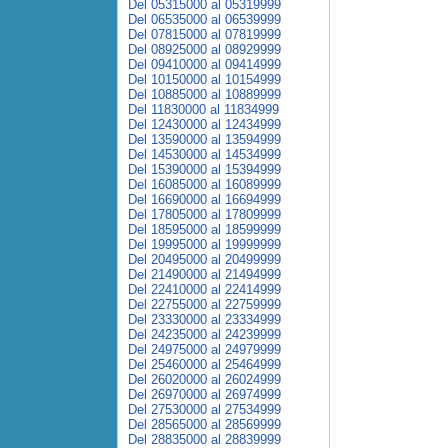
Del 05315000 al 05319999
Del 06535000 al 06539999
Del 07815000 al 07819999
Del 08925000 al 08929999
Del 09410000 al 09414999
Del 10150000 al 10154999
Del 10885000 al 10889999
Del 11830000 al 11834999
Del 12430000 al 12434999
Del 13590000 al 13594999
Del 14530000 al 14534999
Del 15390000 al 15394999
Del 16085000 al 16089999
Del 16690000 al 16694999
Del 17805000 al 17809999
Del 18595000 al 18599999
Del 19995000 al 19999999
Del 20495000 al 20499999
Del 21490000 al 21494999
Del 22410000 al 22414999
Del 22755000 al 22759999
Del 23330000 al 23334999
Del 24235000 al 24239999
Del 24975000 al 24979999
Del 25460000 al 25464999
Del 26020000 al 26024999
Del 26970000 al 26974999
Del 27530000 al 27534999
Del 28565000 al 28569999
Del 28835000 al 28839999