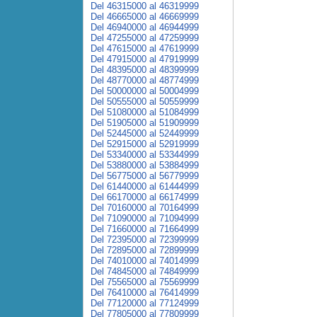
Del 46315000 al 46319999
Del 46665000 al 46669999
Del 46940000 al 46944999
Del 47255000 al 47259999
Del 47615000 al 47619999
Del 47915000 al 47919999
Del 48395000 al 48399999
Del 48770000 al 48774999
Del 50000000 al 50004999
Del 50555000 al 50559999
Del 51080000 al 51084999
Del 51905000 al 51909999
Del 52445000 al 52449999
Del 52915000 al 52919999
Del 53340000 al 53344999
Del 53880000 al 53884999
Del 56775000 al 56779999
Del 61440000 al 61444999
Del 66170000 al 66174999
Del 70160000 al 70164999
Del 71090000 al 71094999
Del 71660000 al 71664999
Del 72395000 al 72399999
Del 72895000 al 72899999
Del 74010000 al 74014999
Del 74845000 al 74849999
Del 75565000 al 75569999
Del 76410000 al 76414999
Del 77120000 al 77124999
Del 77805000 al 77809999