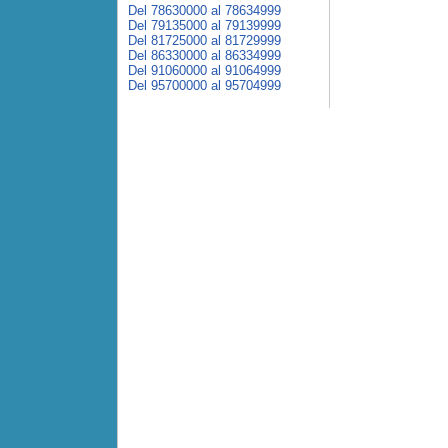
Del 78630000 al 78634999
Del 79135000 al 79139999
Del 81725000 al 81729999
Del 86330000 al 86334999
Del 91060000 al 91064999
Del 95700000 al 95704999